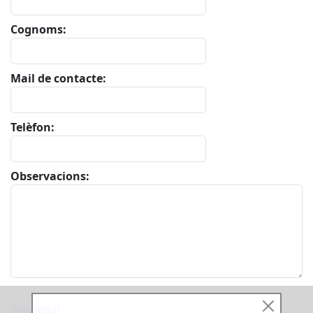
Cognoms:
Mail de contacte:
Telèfon:
Observacions:
Avis legal